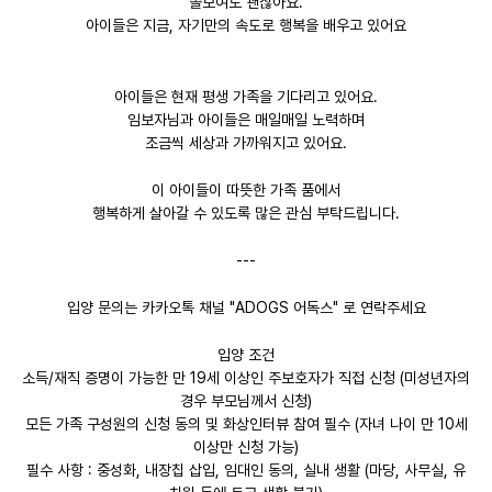
쫄보여도 괜찮아요.
아이들은 지금, 자기만의 속도로 행복을 배우고 있어요
아이들은 현재 평생 가족을 기다리고 있어요.
임보자님과 아이들은 매일매일 노력하며
조금씩 세상과 가까워지고 있어요.
이 아이들이 따뜻한 가족 품에서
행복하게 살아갈 수 있도록 많은 관심 부탁드립니다.
---
입양 문의는 카카오톡 채널 "ADOGS 어독스" 로 연락주세요
입양 조건
소득/재직 증명이 가능한 만 19세 이상인 주보호자가 직접 신청 (미성년자의
경우 부모님께서 신청)
모든 가족 구성원의 신청 동의 및 화상인터뷰 참여 필수 (자녀 나이 만 10세
이상만 신청 가능)
필수 사항 : 중성화, 내장칩 삽입, 임대인 동의, 실내 생활 (마당, 사무실, 유