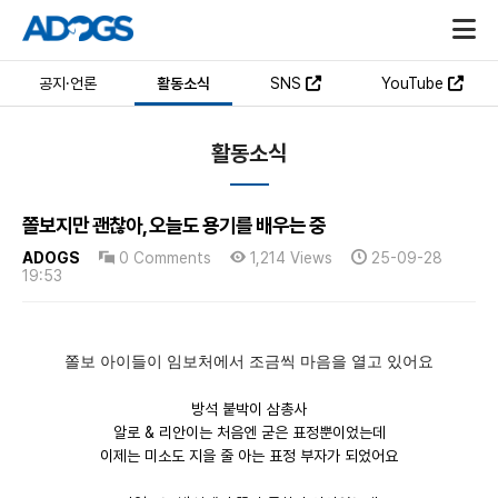
공지·언론
활동소식
SNS
YouTube
활동소식
쫄보지만 괜찮아, 오늘도 용기를 배우는 중
ADOGS
0 Comments
1,214 Views
25-09-28
19:53
쫄보 아이들이 임보처에서 조금씩 마음을 열고 있어요
방석 붙박이 삼총사
알로 & 리안이는 처음엔 굳은 표정뿐이었는데
이제는 미소도 지을 줄 아는 표정 부자가 되었어요